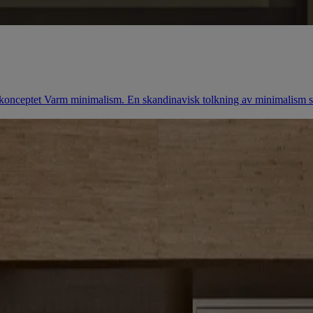
nceptet Varm minimalism. En skandinavisk tolkning av minimalism som f