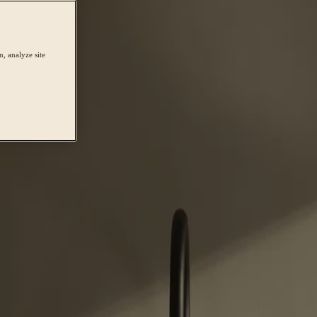
, analyze site