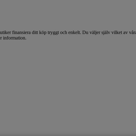
ker finansiera ditt köp tryggt och enkelt. Du väljer själv vilket av vå
r information.