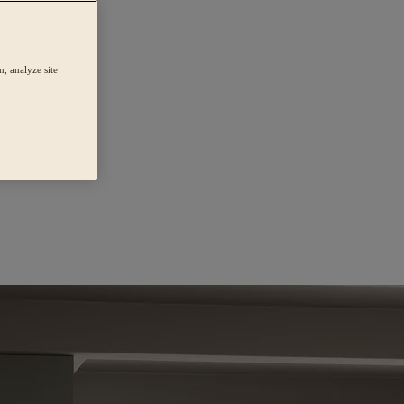
, analyze site