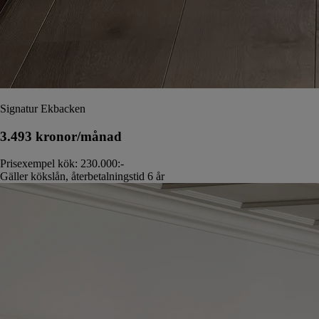
Signatur Ekbacken
3.493 kronor/månad
Prisexempel kök: 230.000:-
Gäller kökslån, återbetalningstid 6 år