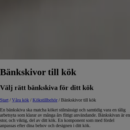
Bänkskivor till kök
Välj rätt bänkskiva för ditt kök
Start
/
Våra kök
/
Kökstillbehör
/
Bänkskivor till kök
En bänkskiva ska matcha köket stilmässigt och samtidig vara en tålig
arbetsyta som klarar av många års flitigt användande. Bänkskivan är en
stor, och viktig, del av ditt kök. En komponent som med fördel
anpassas efter dina behov och designen i ditt kök.