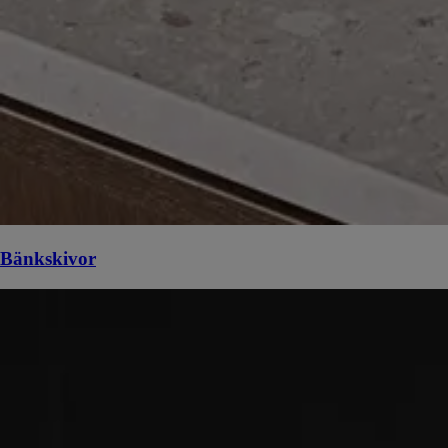
Bänkskivor