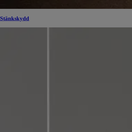
Stänkskydd