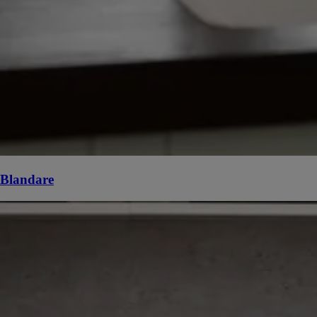
Blandare