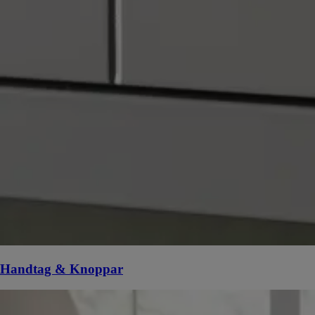
Handtag & Knoppar