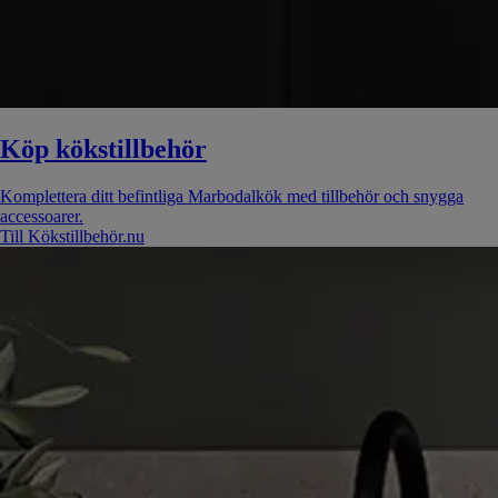
Köp kökstillbehör
Komplettera ditt befintliga Marbodalkök med tillbehör och snygga
accessoarer.
Till Kökstillbehör.nu