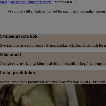
Start
/
Marbodals hållbarhetsarbete
/
Marbodal RE:
Vi vill bidra till en hållbar framtid för människor och miljö genom
Svanenmärkta kök
Sveriges bredaste sortiment av Svanenmärkta kök, bra för dig och för m
Klimatmål
Antagit ett vetenskapligt klimatmål för att bidra till att begränsa temper
Lokal produktion
Sedan 1924 har vi producerat och utvecklat våra kök lokalt i Tidaholm