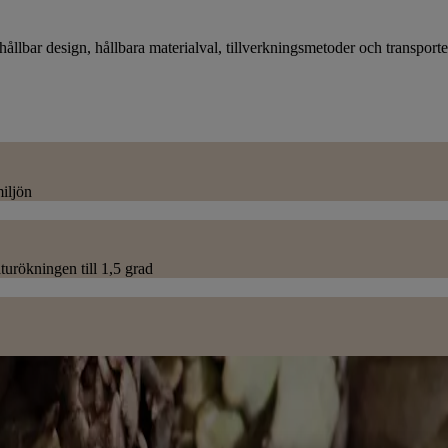
 hållbar design, hållbara materialval, tillverkningsmetoder och transporte
iljön
aturökningen till 1,5 grad