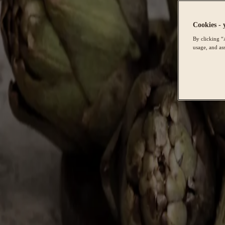
Cookies - 
By clicking “
usage, and ass