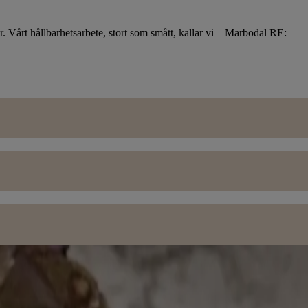
r. Vårt hållbarhetsarbete, stort som smått, kallar vi – Marbodal RE: