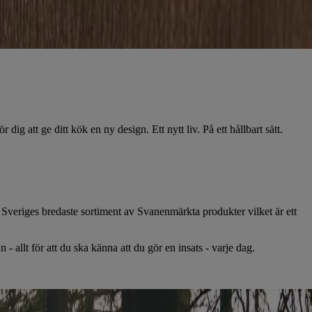
ig att ge ditt kök en ny design. Ett nytt liv. På ett hållbart sätt.
 Sveriges bredaste sortiment av Svanenmärkta produkter vilket är ett
 allt för att du ska känna att du gör en insats - varje dag.