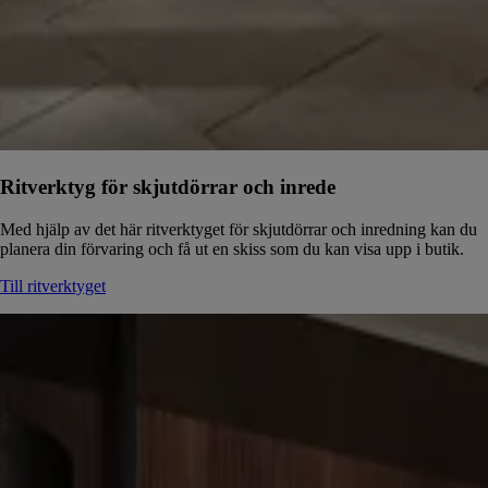
Ritverktyg för skjutdörrar och inrede
Med hjälp av det här ritverktyget för skjutdörrar och inredning kan du
planera din förvaring och få ut en skiss som du kan visa upp i butik.
Till ritverktyget