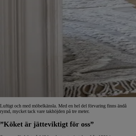
Luftigt och med möbelkänsla. Med en hel del förvaring finns ändå
rymd, mycket tack vare takhöjden på tre meter.
”Köket är jätteviktigt för oss”