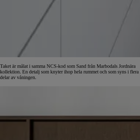
Taket är målat i samma NCS-kod som Sand från Marbodals Jordnära
kollektion. En detalj som knyter ihop hela rummet och som syns i flera
delar av våningen.