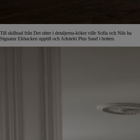
Till skillnad från Det sitter i detaljerna-köket ville Sofia och Nils ha
Signatur Ekbacken upptill och Arkitekt Plus Sand i botten.