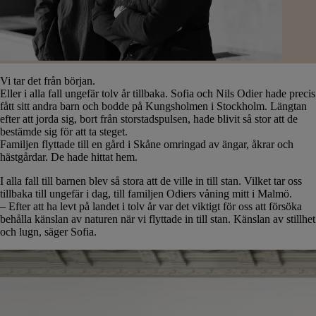
Vi tar det från början.
Eller i alla fall ungefär tolv år tillbaka. Sofia och Nils Odier hade precis
fått sitt andra barn och bodde på Kungsholmen i Stockholm. Längtan
efter att jorda sig, bort från storstadspulsen, hade blivit så stor att de
bestämde sig för att ta steget.
Familjen flyttade till en gård i Skåne omringad av ängar, åkrar och
hästgårdar. De hade hittat hem.
I alla fall till barnen blev så stora att de ville in till stan. Vilket tar oss
tillbaka till ungefär i dag, till familjen Odiers våning mitt i Malmö.
– Efter att ha levt på landet i tolv år var det viktigt för oss att försöka
behålla känslan av naturen när vi flyttade in till stan. Känslan av stillhet
och lugn, säger Sofia.