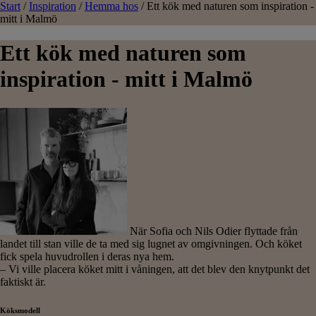
Start
/
Inspiration
/
Hemma hos
/
Ett kök med naturen som inspiration -
mitt i Malmö
Ett kök med naturen som
inspiration - mitt i Malmö
När Sofia och Nils Odier flyttade från
landet till stan ville de ta med sig lugnet av omgivningen. Och köket
fick spela huvudrollen i deras nya hem.
– Vi ville placera köket mitt i våningen, att det blev den knytpunkt det
faktiskt är.
Köksmodell