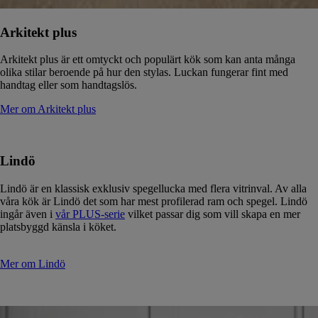
Arkitekt plus
Arkitekt plus är ett omtyckt och populärt kök som kan anta många
olika stilar beroende på hur den stylas. Luckan fungerar fint med
handtag eller som handtagslös.
Mer om Arkitekt plus
Lindö
Lindö är en klassisk exklusiv spegellucka med flera vitrinval. Av alla
våra kök är Lindö det som har mest profilerad ram och spegel. Lindö
ingår även i
vår PLUS-serie
vilket passar dig som vill skapa en mer
platsbyggd känsla i köket.
Mer om Lindö