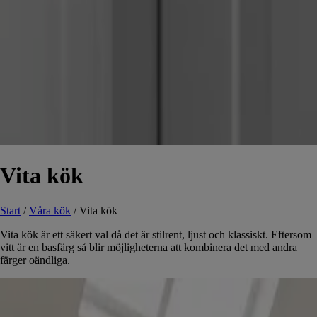
Vita kök
Start
/
Våra kök
/
Vita kök
Vita kök är ett säkert val då det är stilrent, ljust och klassiskt. Eftersom
vitt är en basfärg så blir möjligheterna att kombinera det med andra
färger oändliga.