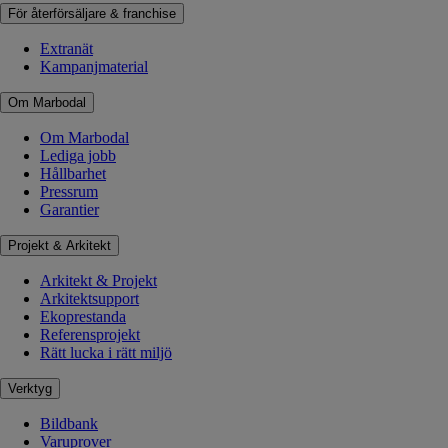
För återförsäljare & franchise
Extranät
Kampanjmaterial
Om Marbodal
Om Marbodal
Lediga jobb
Hållbarhet
Pressrum
Garantier
Projekt & Arkitekt
Arkitekt & Projekt
Arkitektsupport
Ekoprestanda
Referensprojekt
Rätt lucka i rätt miljö
Verktyg
Bildbank
Varuprover