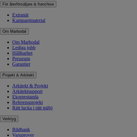
För återförsäljare & franchise
Extranät
Kampanjmaterial
Om Marbodal
Om Marbodal
Lediga jobb
Hållbarhet
Pressrum
Garantier
Projekt & Arkitekt
Arkitekt & Projekt
Arkitektsupport
Ekoprestanda
Referensprojekt
Rätt lucka i rätt miljö
Verktyg
Bildbank
Varuprover