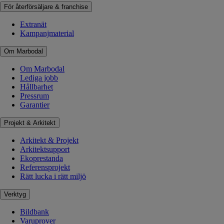
För återförsäljare & franchise
Extranät
Kampanjmaterial
Om Marbodal
Om Marbodal
Lediga jobb
Hållbarhet
Pressrum
Garantier
Projekt & Arkitekt
Arkitekt & Projekt
Arkitektsupport
Ekoprestanda
Referensprojekt
Rätt lucka i rätt miljö
Verktyg
Bildbank
Varuprover