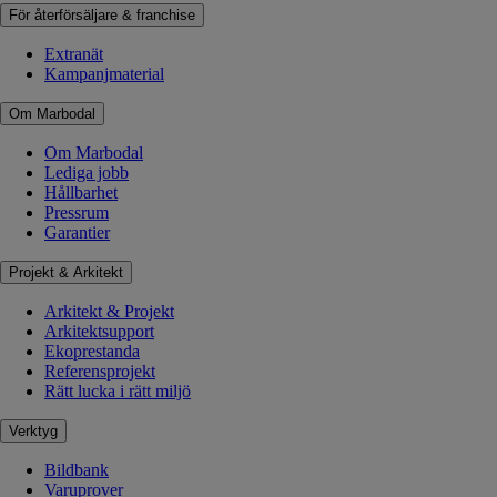
För återförsäljare & franchise
Extranät
Kampanjmaterial
Om Marbodal
Om Marbodal
Lediga jobb
Hållbarhet
Pressrum
Garantier
Projekt & Arkitekt
Arkitekt & Projekt
Arkitektsupport
Ekoprestanda
Referensprojekt
Rätt lucka i rätt miljö
Verktyg
Bildbank
Varuprover