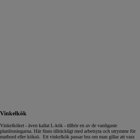
Vinkelkök
Vinkelköket - även kallat L-kök - tillhör en av de vanligaste
planlösningarna. Här finns tillräckligt med arbetsyta och utrymme för
matbord eller köksö. Ett vinkelkök passar bra om man gillar att vara