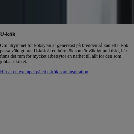
U-kök
Om utrymmet för köksytan är genereöst på bredden så kan ett u-kök
passa väldigt bra. U-kök är ett hörnkök som är väldigt praktiskt, här
finns det rum för mycket arbetsytor en närhet till allt för den som
jobbar i köket.
Här är ett exempel på ett u-kök som inspiration