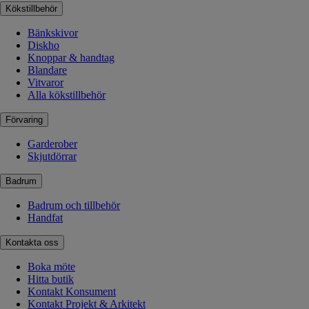
Kökstillbehör
Bänkskivor
Diskho
Knoppar & handtag
Blandare
Vitvaror
Alla kökstillbehör
Förvaring
Garderober
Skjutdörrar
Badrum
Badrum och tillbehör
Handfat
Kontakta oss
Boka möte
Hitta butik
Kontakt Konsument
Kontakt Projekt & Arkitekt