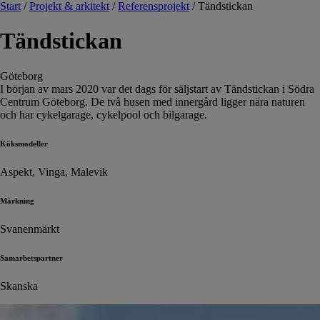
Start
/
Projekt & arkitekt
/
Referensprojekt
/
Tändstickan
Tändstickan
Göteborg
I början av mars 2020 var det dags för säljstart av Tändstickan i Södra
Centrum Göteborg. De två husen med innergård ligger nära naturen
och har cykelgarage, cykelpool och bilgarage.
Köksmodeller
Aspekt, Vinga, Malevik
Märkning
Svanenmärkt
Samarbetspartner
Skanska