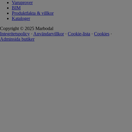
Varuprover
BIM
Produktfakta & villkor
Kataloger
Copyright © 2025 Marbodal
Integritetspolicy
·
Användarvillkor
·
Cookie-lista
·
Cookies
·
Adminsida butiker