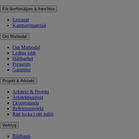
För återförsäljare & franchise
Extranät
Kampanjmaterial
Om Marbodal
Om Marbodal
Lediga jobb
Hållbarhet
Pressrum
Garantier
Projekt & Arkitekt
Arkitekt & Projekt
Arkitektsupport
Ekoprestanda
Referensprojekt
Rätt lucka i rätt miljö
Verktyg
Bildbank