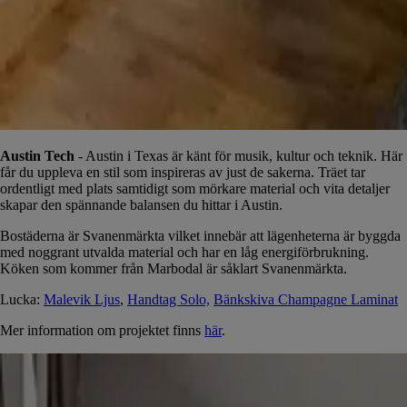
Austin Tech
- Austin i Texas är känt för musik, kultur och teknik. Här
får du uppleva en stil som inspireras av just de sakerna. Träet tar
ordentligt med plats samtidigt som mörkare material och vita detaljer
skapar den spännande balansen du hittar i Austin.
Bostäderna är Svanenmärkta vilket innebär att lägenheterna är byggda
med noggrant utvalda material och har en låg energiförbrukning.
Köken som kommer från Marbodal är såklart Svanenmärkta.
Lucka:
Malevik Ljus
,
Handtag Solo,
Bänkskiva Champagne Laminat
Mer information om projektet finns
här
.