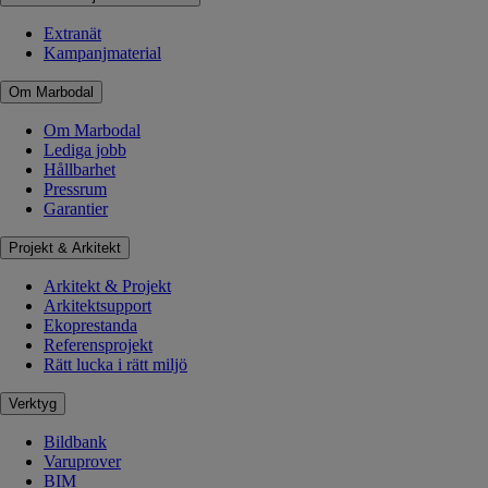
Extranät
Kampanjmaterial
Om Marbodal
Om Marbodal
Lediga jobb
Hållbarhet
Pressrum
Garantier
Projekt & Arkitekt
Arkitekt & Projekt
Arkitektsupport
Ekoprestanda
Referensprojekt
Rätt lucka i rätt miljö
Verktyg
Bildbank
Varuprover
BIM