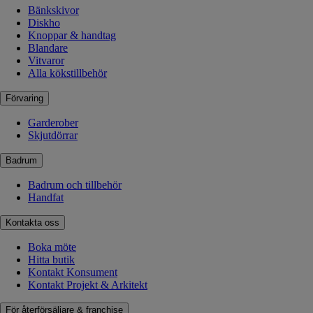
Bänkskivor
Diskho
Knoppar & handtag
Blandare
Vitvaror
Alla kökstillbehör
Förvaring
Garderober
Skjutdörrar
Badrum
Badrum och tillbehör
Handfat
Kontakta oss
Boka möte
Hitta butik
Kontakt Konsument
Kontakt Projekt & Arkitekt
För återförsäljare & franchise