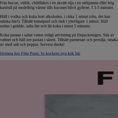
Fräs bacon, vitlök, chiliflakes i en skvätt olja i en stekpanna eller hög
kastrull på medelhög värme tills baconet blivit gyllene. I 3-5 minuter.
Häll i vodka och koka bort alkoholen, i cirka 1 minut (obs, det kan
stänka här!). Tillsätt tomatpuré och stek i ytterligare 1 minut. Häll
sedan i grädde, salta lite och låt koka i minst 5 minuter.
Koka pastan i saltat vatten enligt anvisning på förpackningen. Sila av
vattnet och häll ner pastan i såsen. Tillsätt parmesan och persilja, smaka
av med salt och peppar. Servera direkt!
Hemma hos Filip Poon: Se kockens nya kök här