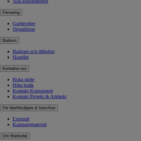
Alla kökstillbehör
Förvaring
Garderober
Skjutdörrar
Badrum
Badrum och tillbehör
Handfat
Kontakta oss
Boka möte
Hitta butik
Kontakt Konsument
Kontakt Projekt & Arkitekt
För återförsäljare & franchise
Extranät
Kampanjmaterial
Om Marbodal