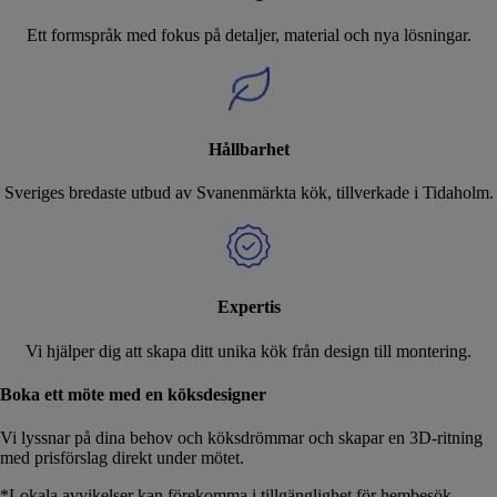
Ett formspråk med fokus på detaljer, material och nya lösningar.
Hållbarhet
Sveriges bredaste utbud av Svanenmärkta kök, tillverkade i Tidaholm.
Expertis
Vi hjälper dig att skapa ditt unika kök från design till montering.
Boka ett möte med en köksdesigner
Vi lyssnar på dina behov och köksdrömmar och skapar en 3D-ritning
med prisförslag direkt under mötet.
*Lokala avvikelser kan förekomma i tillgänglighet för hembesök.