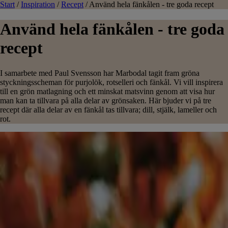
Start
/
Inspiration
/
Recept
/
Använd hela fänkålen - tre goda recept
Använd hela fänkålen - tre goda
recept
I samarbete med Paul Svensson har Marbodal tagit fram gröna
styckningsscheman för purjolök, rotselleri och fänkål. Vi vill inspirera
till en grön matlagning och ett minskat matsvinn genom att visa hur
man kan ta tillvara på alla delar av grönsaken. Här bjuder vi på tre
recept där alla delar av en fänkål tas tillvara; dill, stjälk, lameller och
rot.