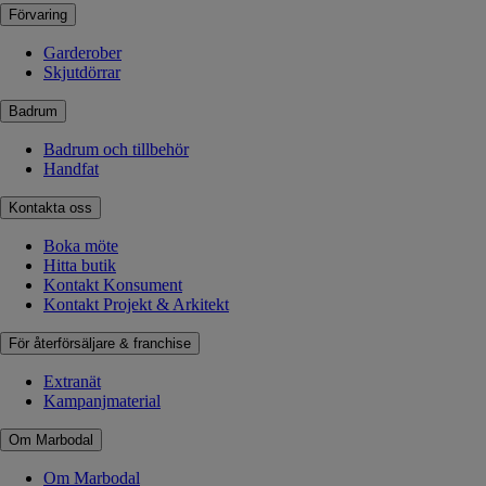
Förvaring
Garderober
Skjutdörrar
Badrum
Badrum och tillbehör
Handfat
Kontakta oss
Boka möte
Hitta butik
Kontakt Konsument
Kontakt Projekt & Arkitekt
För återförsäljare & franchise
Extranät
Kampanjmaterial
Om Marbodal
Om Marbodal