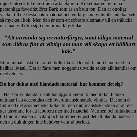
mjukt intryck till den strama arkitekturen. Köket har en av mina
personliga favoritkulörer Bark som är en brun ton. Den är otroligt
vacker till de flesta naturmaterial och en färg som vi hittills inte har sett
så mycket i kök. Men den är som ett sobrare alternativ till en trälucka
när man vill röra sig i den bruna färgskalan.
“Att använda sig av naturfärger, samt tåliga material
som åldras fint är viktigt om man vill skapa ett hållbart
kök.”
Ett minimalistiskt kök är ett tidlöst kök. Det går hand i hand med en
hållbar livsstil. Det är färre men noggrant utvalda saker, allt handlar om
medvetna val.
Du har dukat med blandade material, hur kommer det sig?
– Här har vi blandat rustik handgjord keramik med träfat, blanka
tallrikar i en accentglas och överdimensionerade vinglas. Det som är
fint med det assymetriska köket till den minimalistiska stilen är att det
ger utrymme för att laborera mer med material. Värmen och mjukheten
till minimalismen är viktig och kommer av just det att blanda material
och att dukningen inte behöver vara så perfekt.