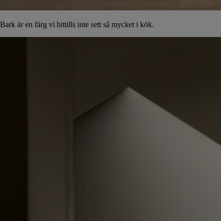
Bark är en färg vi hittills inte sett så mycket i kök.