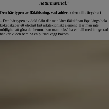
naturmaterial.”
Den här typen av fläktlösning, vad adderar den till uttrycket?
– Den här typen av dold fläkt där man låter fläktkåpan löpa längs hela
köket skapar ett otroligt fint arkitektoniskt element. Har man inte
möjlighet att göra det hemma kan man också ha en häll med integrerad
bänkfläkt och bara ha en putsad vägg bakom.