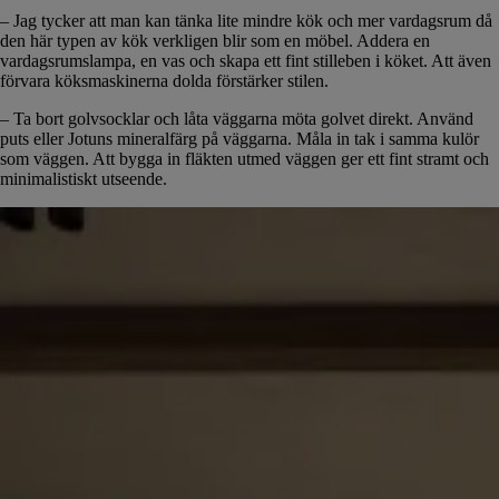
– Jag tycker att man kan tänka lite mindre kök och mer vardagsrum då
den här typen av kök verkligen blir som en möbel. Addera en
vardagsrumslampa, en vas och skapa ett fint stilleben i köket. Att även
förvara köksmaskinerna dolda förstärker stilen.
– Ta bort golvsocklar och låta väggarna möta golvet direkt. Använd
puts eller Jotuns mineralfärg på väggarna. Måla in tak i samma kulör
som väggen. Att bygga in fläkten utmed väggen ger ett fint stramt och
minimalistiskt utseende.