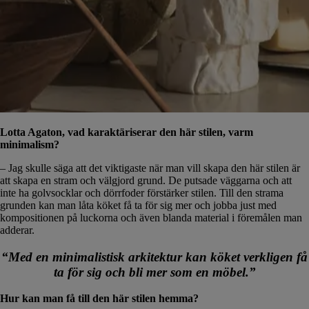
Lotta Agaton, vad karaktäriserar den här stilen, varm
minimalism?
– Jag skulle säga att det viktigaste när man vill skapa den här stilen är
att skapa en stram och välgjord grund. De putsade väggarna och att
inte ha golvsocklar och dörrfoder förstärker stilen. Till den strama
grunden kan man låta köket få ta för sig mer och jobba just med
kompositionen på luckorna och även blanda material i föremålen man
adderar.
“Med en minimalistisk arkitektur kan köket verkligen få
ta för sig och bli mer som en möbel.”
Hur kan man få till den här stilen hemma?