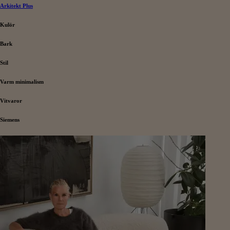
Arkitekt Plus
Kulör
Bark
Stil
Varm minimalism
Vitvaror
Siemens