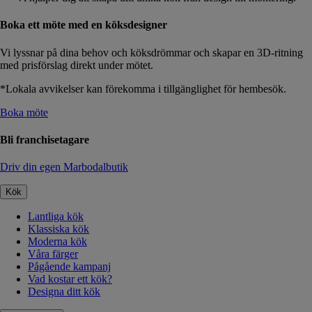
Boka ett möte med en köksdesigner
Vi lyssnar på dina behov och köksdrömmar och skapar en 3D-ritning
med prisförslag direkt under mötet.
*Lokala avvikelser kan förekomma i tillgänglighet för hembesök.
Boka möte
Bli franchisetagare
Driv din egen Marbodalbutik
Kök
Lantliga kök
Klassiska kök
Moderna kök
Våra färger
Pågående kampanj
Vad kostar ett kök?
Designa ditt kök