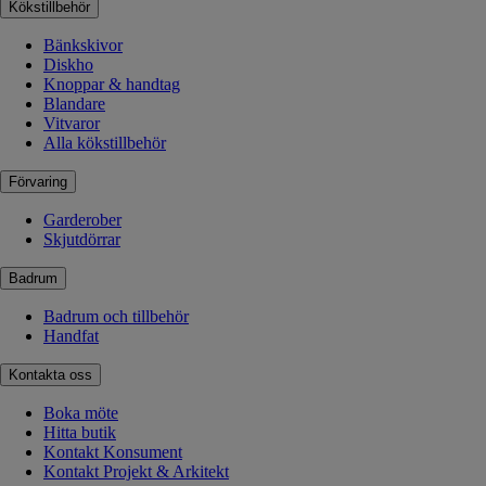
Kökstillbehör
Bänkskivor
Diskho
Knoppar & handtag
Blandare
Vitvaror
Alla kökstillbehör
Förvaring
Garderober
Skjutdörrar
Badrum
Badrum och tillbehör
Handfat
Kontakta oss
Boka möte
Hitta butik
Kontakt Konsument
Kontakt Projekt & Arkitekt