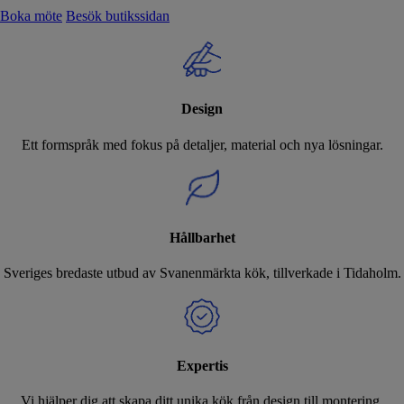
Boka möte
Besök butikssidan
Design
Ett formspråk med fokus på detaljer, material och nya lösningar.
Hållbarhet
Sveriges bredaste utbud av Svanenmärkta kök, tillverkade i Tidaholm.
Expertis
Vi hjälper dig att skapa ditt unika kök från design till montering.