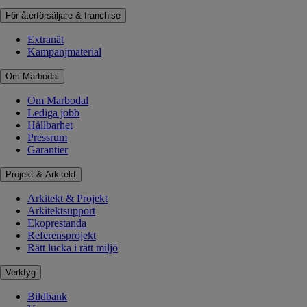
För återförsäljare & franchise
Extranät
Kampanjmaterial
Om Marbodal
Om Marbodal
Lediga jobb
Hållbarhet
Pressrum
Garantier
Projekt & Arkitekt
Arkitekt & Projekt
Arkitektsupport
Ekoprestanda
Referensprojekt
Rätt lucka i rätt miljö
Verktyg
Bildbank