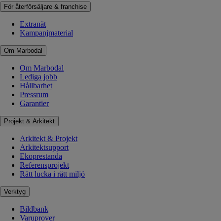
För återförsäljare & franchise
Extranät
Kampanjmaterial
Om Marbodal
Om Marbodal
Lediga jobb
Hållbarhet
Pressrum
Garantier
Projekt & Arkitekt
Arkitekt & Projekt
Arkitektsupport
Ekoprestanda
Referensprojekt
Rätt lucka i rätt miljö
Verktyg
Bildbank
Varuprover