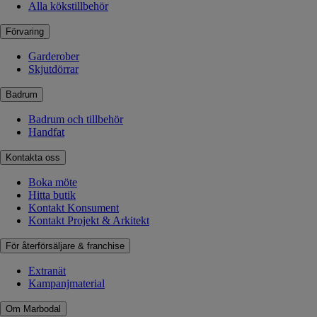
Alla kökstillbehör
Förvaring
Garderober
Skjutdörrar
Badrum
Badrum och tillbehör
Handfat
Kontakta oss
Boka möte
Hitta butik
Kontakt Konsument
Kontakt Projekt & Arkitekt
För återförsäljare & franchise
Extranät
Kampanjmaterial
Om Marbodal