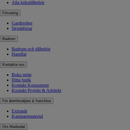
Alla kökstillbehör
Förvaring
Garderober
Skjutdörrar
Badrum
Badrum och tillbehör
Handfat
Kontakta oss
Boka möte
Hitta butik
Kontakt Konsument
Kontakt Projekt & Arkitekt
För återförsäljare & franchise
Extranät
Kampanjmaterial
Om Marbodal