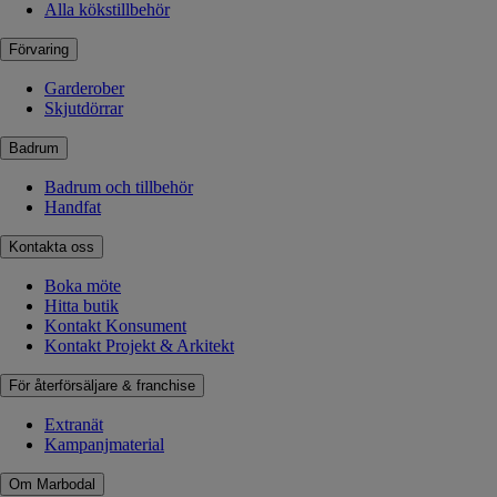
Alla kökstillbehör
Förvaring
Garderober
Skjutdörrar
Badrum
Badrum och tillbehör
Handfat
Kontakta oss
Boka möte
Hitta butik
Kontakt Konsument
Kontakt Projekt & Arkitekt
För återförsäljare & franchise
Extranät
Kampanjmaterial
Om Marbodal