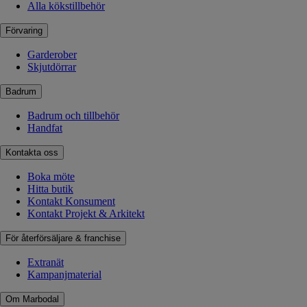
Alla kökstillbehör
Förvaring
Garderober
Skjutdörrar
Badrum
Badrum och tillbehör
Handfat
Kontakta oss
Boka möte
Hitta butik
Kontakt Konsument
Kontakt Projekt & Arkitekt
För återförsäljare & franchise
Extranät
Kampanjmaterial
Om Marbodal