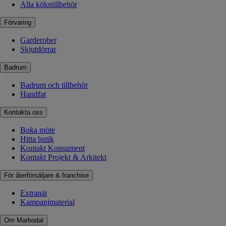
Alla kökstillbehör
Förvaring
Garderober
Skjutdörrar
Badrum
Badrum och tillbehör
Handfat
Kontakta oss
Boka möte
Hitta butik
Kontakt Konsument
Kontakt Projekt & Arkitekt
För återförsäljare & franchise
Extranät
Kampanjmaterial
Om Marbodal