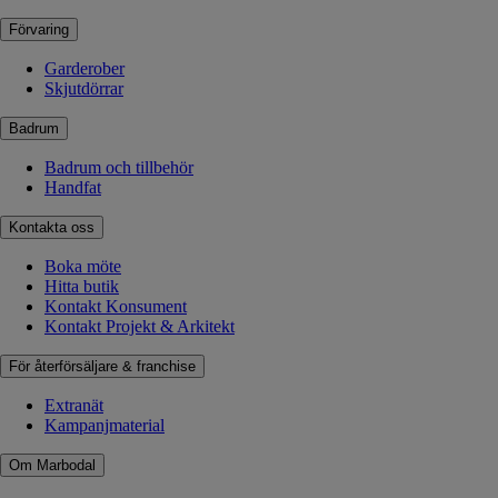
Förvaring
Garderober
Skjutdörrar
Badrum
Badrum och tillbehör
Handfat
Kontakta oss
Boka möte
Hitta butik
Kontakt Konsument
Kontakt Projekt & Arkitekt
För återförsäljare & franchise
Extranät
Kampanjmaterial
Om Marbodal