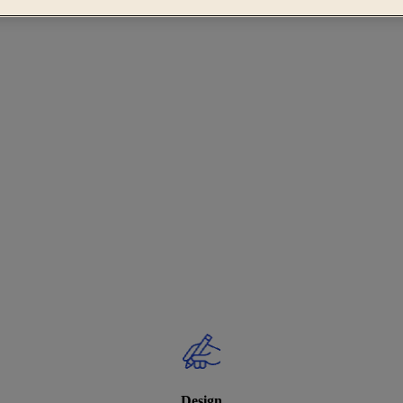
Design