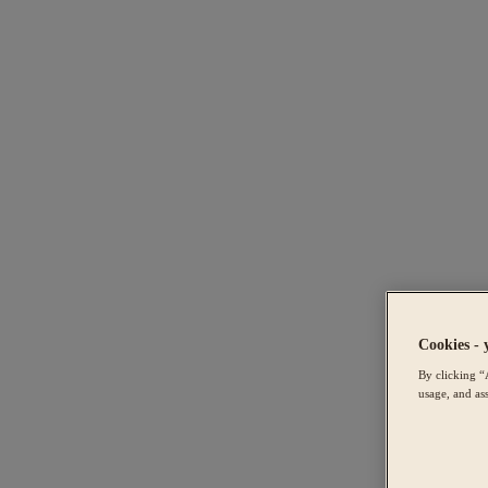
Cookies - 
By clicking “
usage, and ass