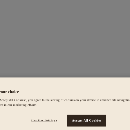
your choice
Accept All Cookies”, you agree to the storing of cookies on your device to enhance site navigation
ist in our marketing efforts.
Cookies Settings
Accept All Cookies