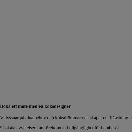
Boka ett möte med en köksdesigner
Vi lyssnar på dina behov och köksdrömmar och skapar en 3D-ritning me
*Lokala avvikelser kan förekomma i tillgänglighet för hembesök.