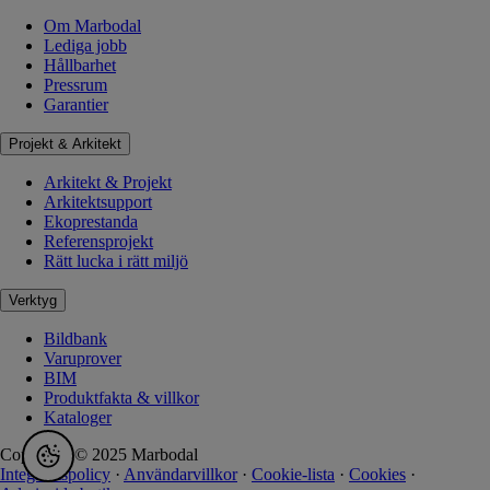
Om Marbodal
Lediga jobb
Hållbarhet
Pressrum
Garantier
Projekt & Arkitekt
Arkitekt & Projekt
Arkitektsupport
Ekoprestanda
Referensprojekt
Rätt lucka i rätt miljö
Verktyg
Bildbank
Varuprover
BIM
Produktfakta & villkor
Kataloger
Copyright © 2025 Marbodal
Integritetspolicy
·
Användarvillkor
·
Cookie-lista
·
Cookies
·