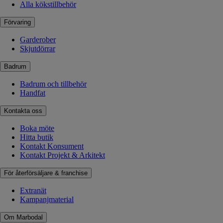
Alla kökstillbehör
Förvaring
Garderober
Skjutdörrar
Badrum
Badrum och tillbehör
Handfat
Kontakta oss
Boka möte
Hitta butik
Kontakt Konsument
Kontakt Projekt & Arkitekt
För återförsäljare & franchise
Extranät
Kampanjmaterial
Om Marbodal