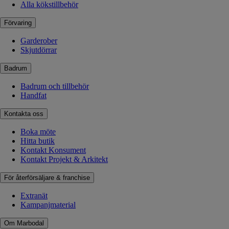
Alla kökstillbehör
Förvaring
Garderober
Skjutdörrar
Badrum
Badrum och tillbehör
Handfat
Kontakta oss
Boka möte
Hitta butik
Kontakt Konsument
Kontakt Projekt & Arkitekt
För återförsäljare & franchise
Extranät
Kampanjmaterial
Om Marbodal