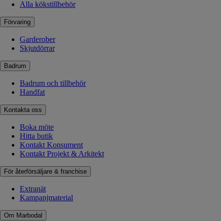
Alla kökstillbehör
Förvaring
Garderober
Skjutdörrar
Badrum
Badrum och tillbehör
Handfat
Kontakta oss
Boka möte
Hitta butik
Kontakt Konsument
Kontakt Projekt & Arkitekt
För återförsäljare & franchise
Extranät
Kampanjmaterial
Om Marbodal