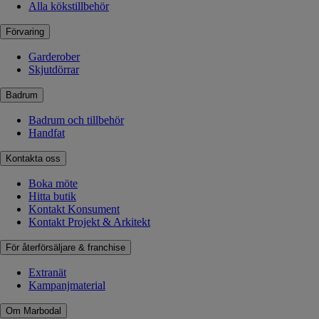
Alla kökstillbehör
Förvaring
Garderober
Skjutdörrar
Badrum
Badrum och tillbehör
Handfat
Kontakta oss
Boka möte
Hitta butik
Kontakt Konsument
Kontakt Projekt & Arkitekt
För återförsäljare & franchise
Extranät
Kampanjmaterial
Om Marbodal