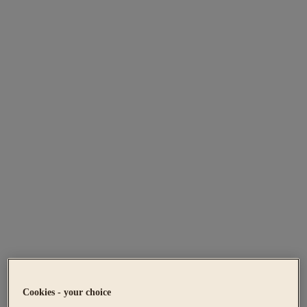
Cookies - your choice