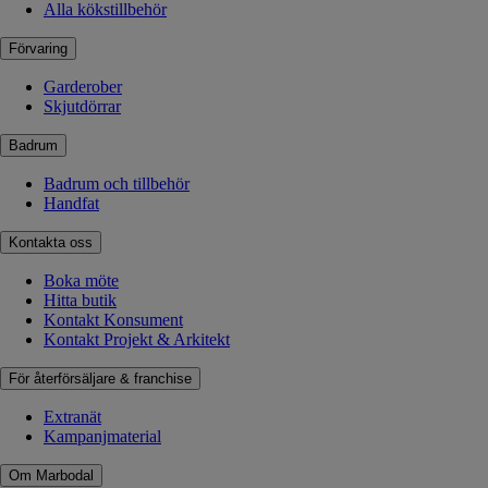
Alla kökstillbehör
Förvaring
Garderober
Skjutdörrar
Badrum
Badrum och tillbehör
Handfat
Kontakta oss
Boka möte
Hitta butik
Kontakt Konsument
Kontakt Projekt & Arkitekt
För återförsäljare & franchise
Extranät
Kampanjmaterial
Om Marbodal