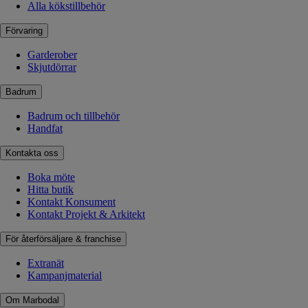
Alla kökstillbehör
Förvaring
Garderober
Skjutdörrar
Badrum
Badrum och tillbehör
Handfat
Kontakta oss
Boka möte
Hitta butik
Kontakt Konsument
Kontakt Projekt & Arkitekt
För återförsäljare & franchise
Extranät
Kampanjmaterial
Om Marbodal