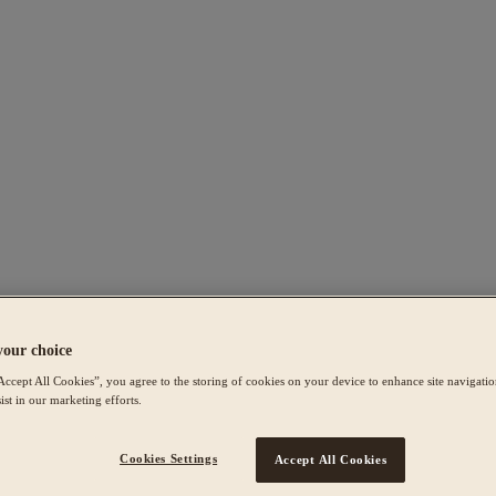
your choice
Accept All Cookies”, you agree to the storing of cookies on your device to enhance site navigation
ist in our marketing efforts.
Cookies Settings
Accept All Cookies