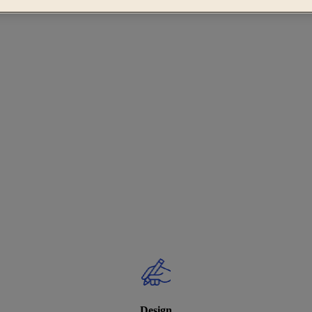
Design