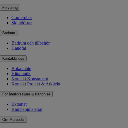
Förvaring
Garderober
Skjutdörrar
Badrum
Badrum och tillbehör
Handfat
Kontakta oss
Boka möte
Hitta butik
Kontakt Konsument
Kontakt Projekt & Arkitekt
För återförsäljare & franchise
Extranät
Kampanjmaterial
Om Marbodal