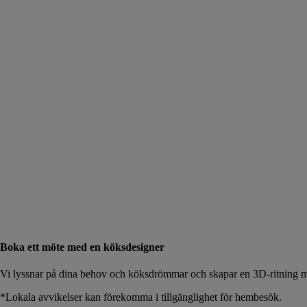
Boka ett möte med en köksdesigner
Vi lyssnar på dina behov och köksdrömmar och skapar en 3D-ritning me
*Lokala avvikelser kan förekomma i tillgänglighet för hembesök.