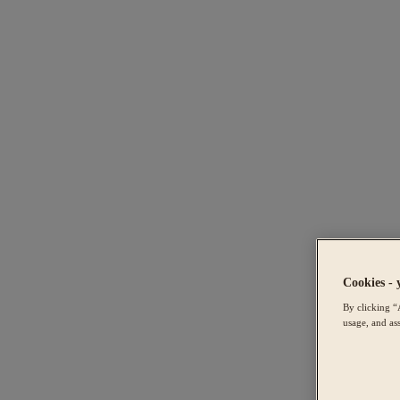
Cookies - 
By clicking “
usage, and ass