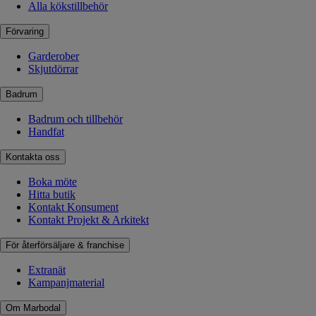
Alla kökstillbehör
Förvaring
Garderober
Skjutdörrar
Badrum
Badrum och tillbehör
Handfat
Kontakta oss
Boka möte
Hitta butik
Kontakt Konsument
Kontakt Projekt & Arkitekt
För återförsäljare & franchise
Extranät
Kampanjmaterial
Om Marbodal