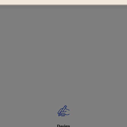
Design