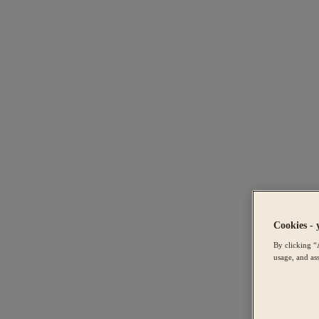
Cookies - 
By clicking “
usage, and ass