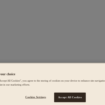
your choice
Accept All Cookies”, you agree to the storing of cookies on your device to enhance site navigation
ist in our marketing efforts.
Cookies Settings
Accept All Cookies