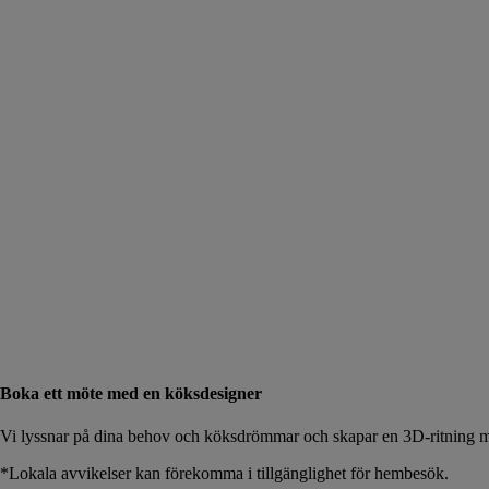
Boka ett möte med en köksdesigner
Vi lyssnar på dina behov och köksdrömmar och skapar en 3D-ritning me
*Lokala avvikelser kan förekomma i tillgänglighet för hembesök.