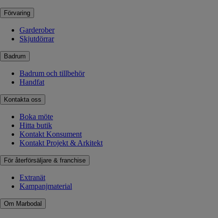
Förvaring
Garderober
Skjutdörrar
Badrum
Badrum och tillbehör
Handfat
Kontakta oss
Boka möte
Hitta butik
Kontakt Konsument
Kontakt Projekt & Arkitekt
För återförsäljare & franchise
Extranät
Kampanjmaterial
Om Marbodal