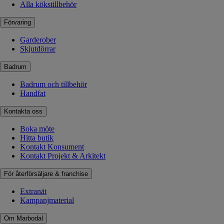
Alla kökstillbehör
Förvaring
Garderober
Skjutdörrar
Badrum
Badrum och tillbehör
Handfat
Kontakta oss
Boka möte
Hitta butik
Kontakt Konsument
Kontakt Projekt & Arkitekt
För återförsäljare & franchise
Extranät
Kampanjmaterial
Om Marbodal