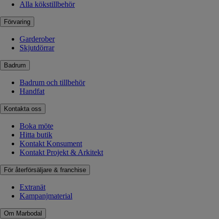
Alla kökstillbehör
Förvaring
Garderober
Skjutdörrar
Badrum
Badrum och tillbehör
Handfat
Kontakta oss
Boka möte
Hitta butik
Kontakt Konsument
Kontakt Projekt & Arkitekt
För återförsäljare & franchise
Extranät
Kampanjmaterial
Om Marbodal