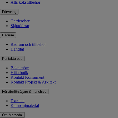
Alla kökstillbehör
Förvaring
Garderober
Skjutdörrar
Badrum
Badrum och tillbehör
Handfat
Kontakta oss
Boka möte
Hitta butik
Kontakt Konsument
Kontakt Projekt & Arkitekt
För återförsäljare & franchise
Extranät
Kampanjmaterial
Om Marbodal