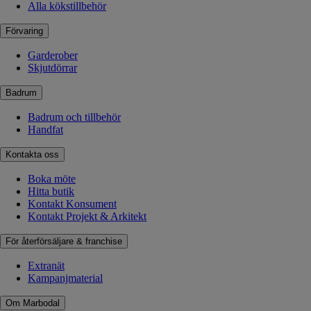
Alla kökstillbehör
Förvaring
Garderober
Skjutdörrar
Badrum
Badrum och tillbehör
Handfat
Kontakta oss
Boka möte
Hitta butik
Kontakt Konsument
Kontakt Projekt & Arkitekt
För återförsäljare & franchise
Extranät
Kampanjmaterial
Om Marbodal