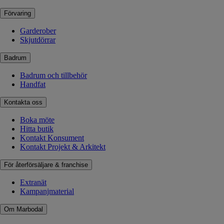
Förvaring
Garderober
Skjutdörrar
Badrum
Badrum och tillbehör
Handfat
Kontakta oss
Boka möte
Hitta butik
Kontakt Konsument
Kontakt Projekt & Arkitekt
För återförsäljare & franchise
Extranät
Kampanjmaterial
Om Marbodal