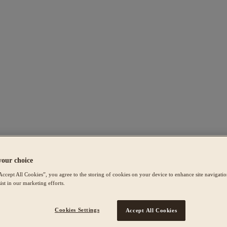
your choice
Accept All Cookies”, you agree to the storing of cookies on your device to enhance site navigation
ist in our marketing efforts.
Cookies Settings
Accept All Cookies