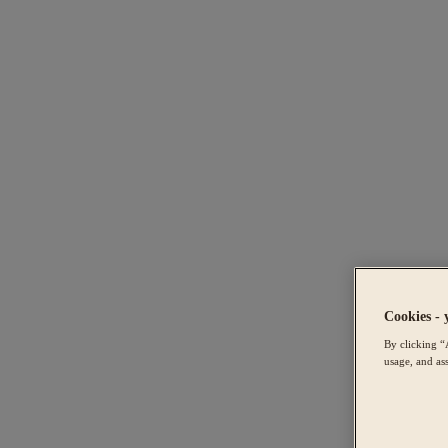
Cookies - 
By clicking “
usage, and ass