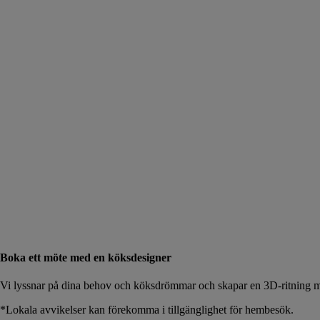
Boka ett möte med en köksdesigner
Vi lyssnar på dina behov och köksdrömmar och skapar en 3D-ritning me
*Lokala avvikelser kan förekomma i tillgänglighet för hembesök.