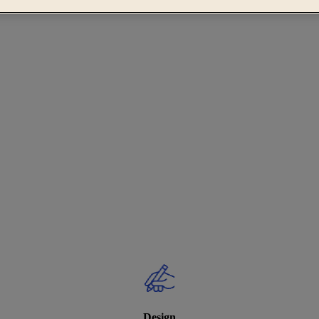
Design