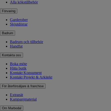
Alla kökstillbehör
Förvaring
Garderober
Skjutdörrar
Badrum
Badrum och tillbehör
Handfat
Kontakta oss
Boka möte
Hitta butik
Kontakt Konsument
Kontakt Projekt & Arkitekt
För återförsäljare & franchise
Extranät
Kampanjmaterial
Om Marbodal