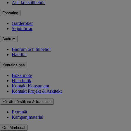
Alla kökstillbehör
Förvaring
Garderober
Skjutdörrar
Badrum
Badrum och tillbehör
Handfat
Kontakta oss
Boka möte
Hitta butik
Kontakt Konsument
Kontakt Projekt & Arkitekt
För återförsäljare & franchise
Extranät
Kampanjmaterial
Om Marbodal