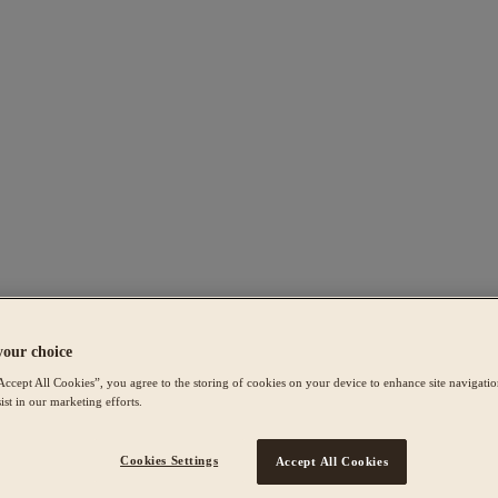
your choice
Accept All Cookies”, you agree to the storing of cookies on your device to enhance site navigation
ist in our marketing efforts.
Cookies Settings
Accept All Cookies