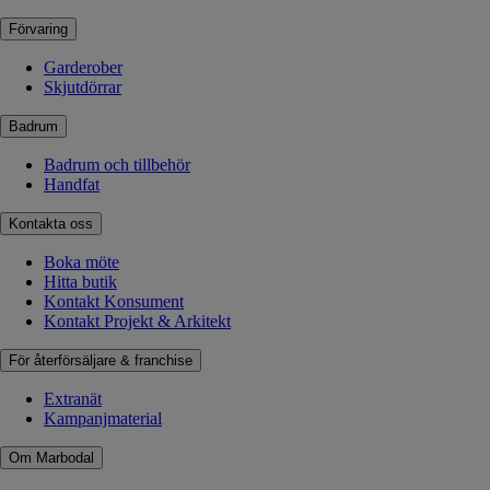
Förvaring
Garderober
Skjutdörrar
Badrum
Badrum och tillbehör
Handfat
Kontakta oss
Boka möte
Hitta butik
Kontakt Konsument
Kontakt Projekt & Arkitekt
För återförsäljare & franchise
Extranät
Kampanjmaterial
Om Marbodal