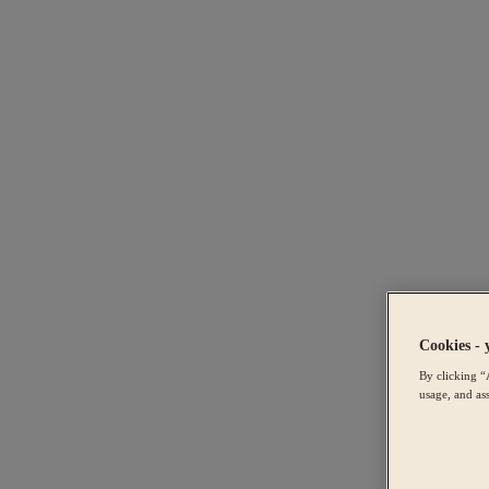
Cookies - 
By clicking “
usage, and ass