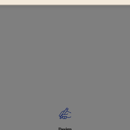
Design