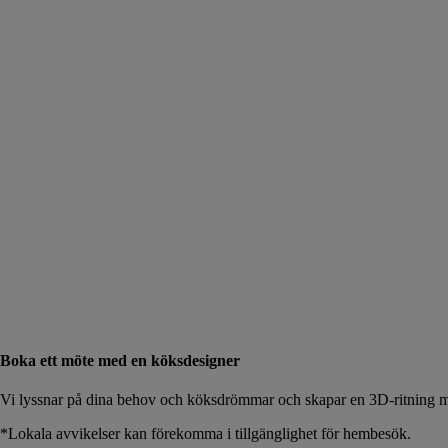
Boka ett möte med en köksdesigner
Vi lyssnar på dina behov och köksdrömmar och skapar en 3D-ritning me
*Lokala avvikelser kan förekomma i tillgänglighet för hembesök.