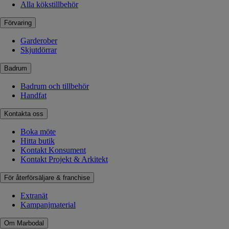
Alla kökstillbehör
Förvaring
Garderober
Skjutdörrar
Badrum
Badrum och tillbehör
Handfat
Kontakta oss
Boka möte
Hitta butik
Kontakt Konsument
Kontakt Projekt & Arkitekt
För återförsäljare & franchise
Extranät
Kampanjmaterial
Om Marbodal