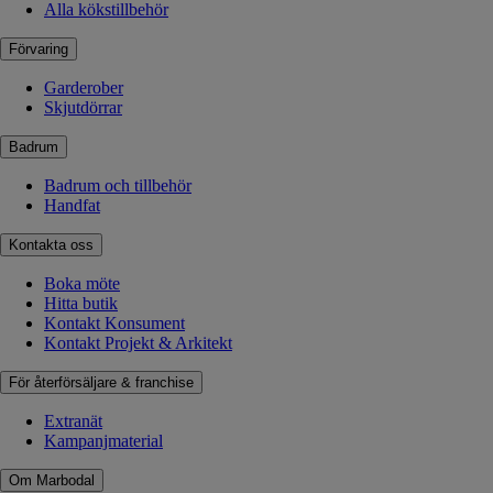
Alla kökstillbehör
Förvaring
Garderober
Skjutdörrar
Badrum
Badrum och tillbehör
Handfat
Kontakta oss
Boka möte
Hitta butik
Kontakt Konsument
Kontakt Projekt & Arkitekt
För återförsäljare & franchise
Extranät
Kampanjmaterial
Om Marbodal