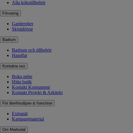
Alla kökstillbehör
Förvaring
Garderober
Skjutdörrar
Badrum
Badrum och tillbehör
Handfat
Kontakta oss
Boka möte
Hitta butik
Kontakt Konsument
Kontakt Projekt & Arkitekt
För återförsäljare & franchise
Extranät
Kampanjmaterial
Om Marbodal