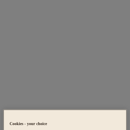
Cookies - your choice