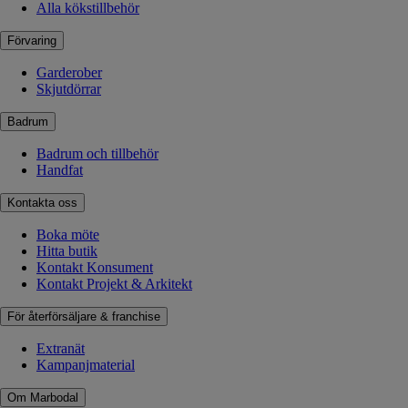
Alla kökstillbehör
Förvaring
Garderober
Skjutdörrar
Badrum
Badrum och tillbehör
Handfat
Kontakta oss
Boka möte
Hitta butik
Kontakt Konsument
Kontakt Projekt & Arkitekt
För återförsäljare & franchise
Extranät
Kampanjmaterial
Om Marbodal