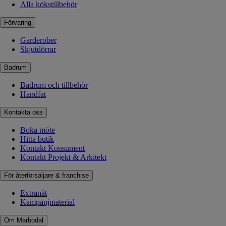
Alla kökstillbehör
Förvaring
Garderober
Skjutdörrar
Badrum
Badrum och tillbehör
Handfat
Kontakta oss
Boka möte
Hitta butik
Kontakt Konsument
Kontakt Projekt & Arkitekt
För återförsäljare & franchise
Extranät
Kampanjmaterial
Om Marbodal