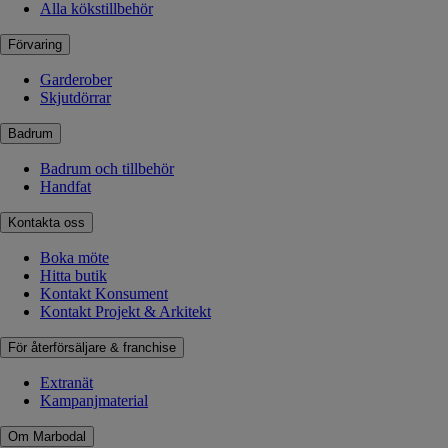
Alla kökstillbehör
Förvaring
Garderober
Skjutdörrar
Badrum
Badrum och tillbehör
Handfat
Kontakta oss
Boka möte
Hitta butik
Kontakt Konsument
Kontakt Projekt & Arkitekt
För återförsäljare & franchise
Extranät
Kampanjmaterial
Om Marbodal