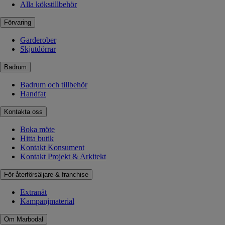
Alla kökstillbehör
Förvaring
Garderober
Skjutdörrar
Badrum
Badrum och tillbehör
Handfat
Kontakta oss
Boka möte
Hitta butik
Kontakt Konsument
Kontakt Projekt & Arkitekt
För återförsäljare & franchise
Extranät
Kampanjmaterial
Om Marbodal